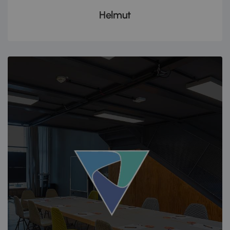
Helmut